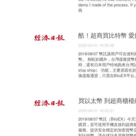
demo I made of the proces
商
酷！超商買比特幣 
2020-04-01 16:33:48
2019/08/07 幣託讓用戶
幣。 相較於國外，台灣虛擬貨幣
時，還有日本用戶特地跑來台灣
stop shop） 功能，主要
換虛擬通貨，只需在BitoEX平
買以太幣 到超商櫃檯
2020-04-01 16:32:21
2019/08/07 幣託（Bit
購買，並可使用手機直接到超商櫃
服務、提供安全穩定的加密貨幣交
到比特幣，讓全球許多虛擬貨幣投