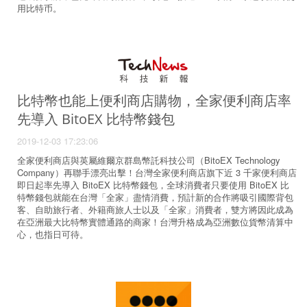
用比特币。
比特幣也能上便利商店購物，全家便利商店率
先導入 BitoEX 比特幣錢包
2019-12-03 17:23:06
全家便利商店與英屬維爾京群島幣託科技公司（BitoEX Technology
Company）再聯手漂亮出擊！台灣全家便利商店旗下近 3 千家便利商店
即日起率先導入 BitoEX 比特幣錢包，全球消費者只要使用 BitoEX 比
特幣錢包就能在台灣「全家」盡情消費，預計新的合作將吸引國際背包
客、自助旅行者、外籍商旅人士以及「全家」消費者，雙方將因此成為
在亞洲最大比特幣實體通路的商家！台灣升格成為亞洲數位貨幣清算中
心，也指日可待。