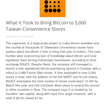
What It Took to Bring Bitcoin to 5,000
Taiwan Convenience Stores
2015-05-12 04:26:22
The organizers of a large-scale project to make bitcoin available over
the counter at thousands of Taiwanese convenience stores have
spoken about the efforts it took to bring their plan to fruition. The main
hurdles were overcoming lack of knowledge about bitcoin and local
regulatory fears among mainstream businesses, according to local
exchange BitoEX. Despite these, the company still managed to
launch a fully operational bitcoin-purchasing service in October, with a
rollout to 2,980 Family Mart stores. It then expanded to over 5,000
stores in total, with the addition of the OK MART and Hi-Life chains.
BitoEX anticipates the total number of stores could reach 12,000 by
March this year, and told CoinDesk about plans to extend the service
to other countries in Asia. The company says it is funded by its
founders' own capital, along with input from angel investors, with a
total of $2.5m raised so far.