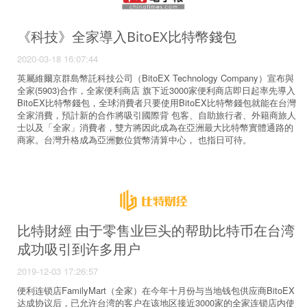
《科技》全家導入BitoEX比特幣錢包
2020-03-18 16:07:44
英屬維爾京群島幣託科技公司（BitoEX Technology Company）宣布與
全家(5903)合作，全家便利商店 旗下近3000家便利商店即日起率先導入
BitoEX比特幣錢包，全球消費者只要使用BitoEX比特幣錢包就能在台灣
全家消費，預計新的合作將吸引國際背 包客、自助旅行者、外籍商旅人
士以及「全家」消費者，雙方將因此成為在亞洲最大比特幣實體通路的
商家。台灣升格成為亞洲數位貨幣清算中心， 也指日可待。
比特財經 由于零售业巨头的帮助比特币在台湾
成功吸引到许多用户
2019-12-03 17:26:57
便利连锁店FamilyMart（全家）在今年十月份与当地钱包供应商BitoEX
达成协议后，已允许台湾的客户在该地区接近3000家的全家连锁店内使