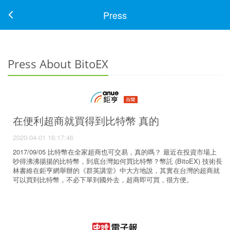
Press
Press About BitoEX
在便利超商就買得到比特幣 真的
2020-04-01 16:17:46
2017/09/05 比特幣在全家超商也可交易，真的嗎？ 最近在投資市場上
吵得沸沸揚揚的比特幣，到底台灣如何買比特幣？幣託 (BitoEX) 技術長
林書維在鉅亨網舉辦的《群英講堂》中大方地說，其實在台灣的超商就
可以買到比特幣，不必下單到國外去，超商即可買，很方便。